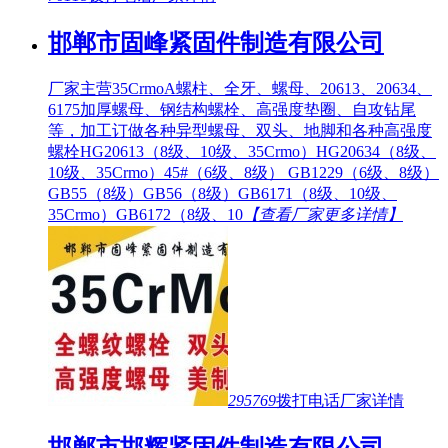
邯郸市固峰紧固件制造有限公司
厂家主营35CrmoA螺柱、全牙、螺母、20613、20634、
6175加厚螺母、钢结构螺栓、高强度垫圈、自攻钻尾
等，加工订做各种异型螺母、双头、地脚和各种高强度
螺栓HG20613（8级、10级、35Crmo）HG20634（8级、
10级、35Crmo）45#（6级、8级） GB1229（6级、8级）
GB55（8级）GB56（8级）GB6171（8级、10级、
35Crmo）GB6172（8级、10
【查看厂家更多详情】
295769
拨打电话
厂家详情
邯郸市邯辉紧固件制造有限公司