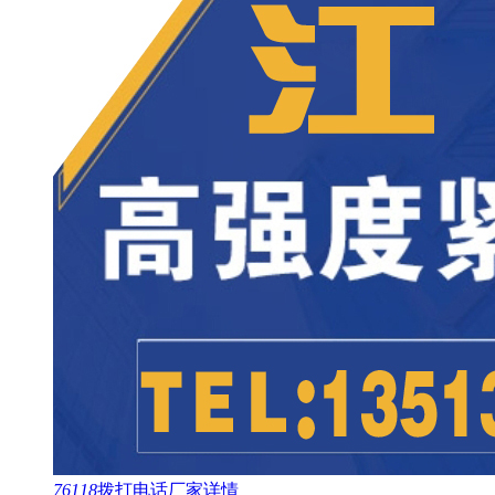
76118
拨打电话
厂家详情