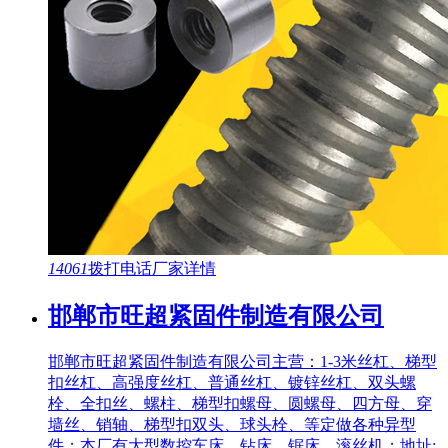
14061
拨打电话
厂家详情
邯郸市旺超紧固件制造有限公司
邯郸市旺超紧固件制造有限公司主营：1-3米丝杠、梯型
扣丝杠、高强度丝杠、普通丝杠、镀锌丝杠、双头螺
栓、全扣丝、螺柱、梯型扣螺母、圆螺母、四方母、穿
墙丝、销轴、梯型扣双头、球头栓、等定做各种异型
件；本厂有大型数控车床、钻床、锯床、滚丝机；地址: