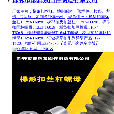
厂家主营：梯形扣丝扛、地脚螺栓、预埋件、拉条、方
卡、U型丝、定制各种异形件；现货供应：梯型扣国标
丝杠T12x3-T60x8、梯型扣反扣丝杠T12x3-T60x8、梯型
扣国标螺母T12x3-T60x8、梯型扣加厚螺母T16x4-
T60x8、梯型扣特厚螺母T16x4-T60x8、梯型扣加厚反扣
螺母T16x4-T60x8，订做梯形扣系列异型产品T12-
T120、扣距范围:x3x4x5x6
【查看厂家更多详情】
永年区五里工业园区