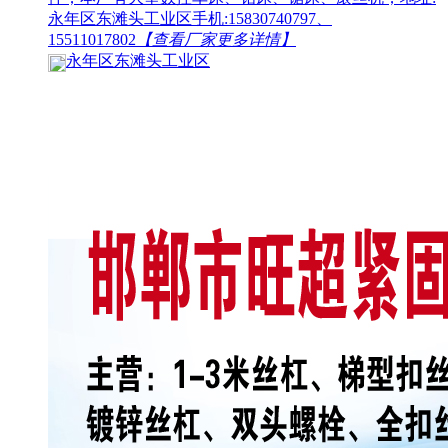
永年区东滩头工业区手机:15830740797、
15511017802
【查看厂家更多详情】
永年区东滩头工业区