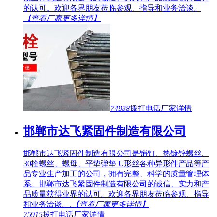
的认可。欢迎各界朋友莅临参观、指导和业务洽谈。
【查看厂家更多详情】
74938
拨打电话
厂家详情
邯郸市达飞紧固件制造有限公司
邯郸市达飞紧固件制造有限公司是销钉、热镀锌螺丝、
30栓螺丝、螺母、平垫弹垫 U形丝各种异形件产品等产
品专业生产加工的公司，拥有完整、科学的质量管理体
系。邯郸市达飞紧固件制造有限公司的诚信、实力和产
品质量获得业界的认可。欢迎各界朋友莅临参观、指导
和业务洽谈。.
【查看厂家更多详情】
75915
拨打电话
厂家详情