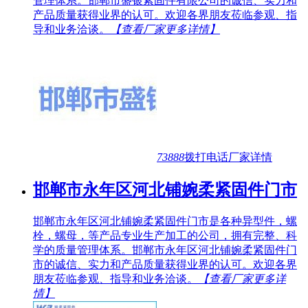
管理体系。邯郸市盛银紧固件有限公司的诚信、实力和
产品质量获得业界的认可。欢迎各界朋友莅临参观、指
导和业务洽谈。
【查看厂家更多详情】
73888
拨打电话
厂家详情
邯郸市永年区河北铺婉柔紧固件门市
邯郸市永年区河北铺婉柔紧固件门市是各种异型件，螺
栓，螺母，等产品专业生产加工的公司，拥有完整、科
学的质量管理体系。邯郸市永年区河北铺婉柔紧固件门
市的诚信、实力和产品质量获得业界的认可。欢迎各界
朋友莅临参观、指导和业务洽谈。
【查看厂家更多详
情】