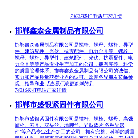
74627
拨打电话
厂家详情
邯郸鑫森金属制品有限公司
邯郸鑫森金属制品有限公司是螺栓、螺母、螺杆、异型
件、建筑配件、光伏、抗震配件、电力金具等、螺栓、
螺母、螺杆、异型件、建筑配件、光伏、抗震配件、电
力金具等等产品专业生产加工的公司，拥有完整、科学
的质量管理体系。邯郸鑫森金属制品有限公司的诚信、
实力和产品质量获得业界的认可。欢迎各界朋友莅临参
观、指导和业
【查看厂家更多详情】
74216
拨打电话
厂家详情
邯郸市盛银紧固件有限公司
邯郸市盛银紧固件有限公司是锚杆、螺栓、螺母、高强
螺栓、索具。双头丝。地脚丝。异型垫片 各种异形
件’等产品专业生产加工的公司，拥有完整、科学的质量