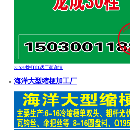
75679
拨打电话
厂家详情
海洋大型缩梗加工厂