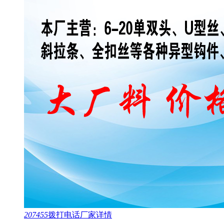
207455
拨打电话
厂家详情