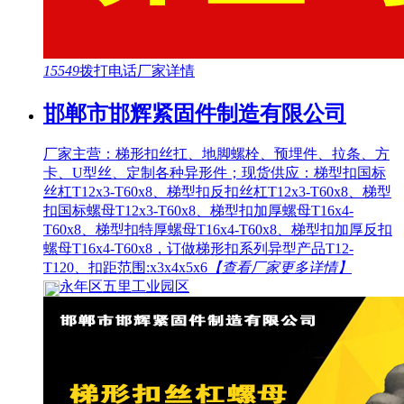
15549
拨打电话
厂家详情
邯郸市邯辉紧固件制造有限公司
厂家主营：梯形扣丝扛、地脚螺栓、预埋件、拉条、方
卡、U型丝、定制各种异形件；现货供应：梯型扣国标
丝杠T12x3-T60x8、梯型扣反扣丝杠T12x3-T60x8、梯型
扣国标螺母T12x3-T60x8、梯型扣加厚螺母T16x4-
T60x8、梯型扣特厚螺母T16x4-T60x8、梯型扣加厚反扣
螺母T16x4-T60x8，订做梯形扣系列异型产品T12-
T120、扣距范围:x3x4x5x6
【查看厂家更多详情】
永年区五里工业园区