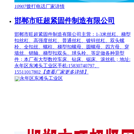
10907
拨打电话
厂家详情
邯郸市旺超紧固件制造有限公司
邯郸市旺超紧固件制造有限公司主营：1-3米丝杠、梯型
扣丝杠、高强度丝杠、普通丝杠、镀锌丝杠、双头螺
栓、全扣丝、螺柱、梯型扣螺母、圆螺母、四方母、穿
墙丝、销轴、梯型扣双头、球头栓、等定做各种异型
件；本厂有大型数控车床、钻床、锯床、滚丝机；地址:
永年区东滩头工业区手机:15830740797、
15511017802
【查看厂家更多详情】
永年区东滩头工业区