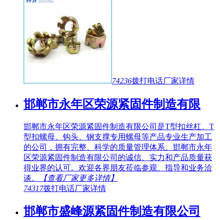
74236
拨打电话
厂家详情
邯郸市永年区荣源紧固件制造有限
邯郸市永年区荣源紧固件制造有限公司是T型扣丝杠、T
型扣螺母、钩头、钢支撑专用螺母等产品专业生产加工
的公司，拥有完整、科学的质量管理体系。邯郸市永年
区荣源紧固件制造有限公司的诚信、实力和产品质量获
得业界的认可。欢迎各界朋友莅临参观、指导和业务洽
谈。
【查看厂家更多详情】
74317
拨打电话
厂家详情
邯郸市盛峰源紧固件制造有限公司