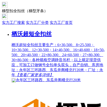
梯型扣全扣丝（梯型牙条）
实力工厂搜索
实力工厂分类
实力工厂首页
栖沃超短全扣丝
栖沃超短全扣丝主要生产：6×30-500、8×25-500；
10×30-500、12×30-500；14×40-500、16×40-600；18×50-
500、20×40-500；22×80-300、24×60-500；27×80-300、
30×80-500；各种规格空调静音吊杆；以上规定现货供
应，可加工订做钢号全扣单头双头，自产自销。库房地
址：永年区三环路西、东瓜井阁楼北行20米；厂址：永
年
【查看厂家更多详情】
永年区三环路西、东瓜井阁楼北行20米