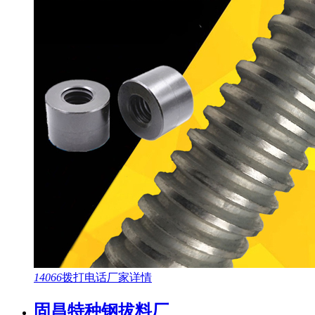
14066
拨打电话
厂家详情
固昌特种钢拔料厂