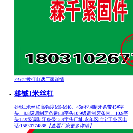
74341
拨打电话
厂家详情
雄铖1米丝杠
雄铖1米丝杠高强度M6-M48、45#不调制牙条带45#字
头、8.8级调制牙条带8.8字头10.9级调制牙条带、10.9字
头12.9级调制牙条带12.9字头厂址:永年区睢宁工业区电
话:15830774888
【查看厂家更多详情】