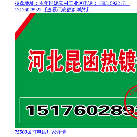
拉盘地址：永年区洺阳村工业区电话：15831592217、
15176028927
【查看厂家更多详情】
75508
拨打电话
厂家详情