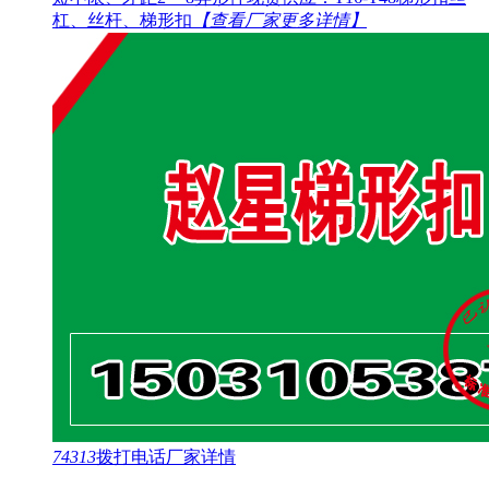
杠、丝杆、梯形扣
【查看厂家更多详情】
74313
拨打电话
厂家详情