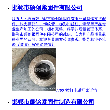
邯郸市硕创紧固件有限公司
联系人：石自强邯郸市硕创紧固件有限公司是钢支撑配
件、斜支撑配件、螺纹管、梯形扣丝杠、螺母等产品专
业生产加工的公司，拥有完整、科学的质量管理体系。
邯郸市硕创紧固件有限公司的诚信、实力和产品质量获
得业界的认可。欢迎各界朋友莅临参观、指导和业务洽
谈
【查看厂家更多详情】
77804
拨打电话
厂家详情
邯郸市耀铭紧固件制造有限公司