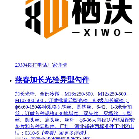
23104
拨打电话
厂家详情
燕春加长光栓异型勾件
加长光栓、全部冷镦，M16x250-500、M12x250-500、
M10x300-500，订做批量异型光栓、8.8级加长螺栓；
ф6x60-150各种规格瓦钩丝、圆钩丝、6-42、1-3米全扣
丝，订做各种规格4-36地脚丝、双头丝、穿墙丝、U型
丝、圆头丝、扁头丝、丝杆，ф6-36大内径U型丝及配套
垫片和各种异型件。厂址：河北铺铁西标准件工业区电
话：0310-6
【查看厂家更多详情】