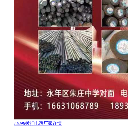
11098
拨打电话
厂家详情