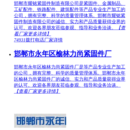
邯郸市耀铭紧固件制造有限公司是紧固件、金属制品、
工矿配件、铁路配件、建筑配件等产品专业生产加工的
公司，拥有完整、科学的质量管理体系。邯郸市耀铭紧
固件制造有限公司的诚信、实力和产品质量获得业界的
认可。欢迎各界朋友莅临参观、指导和业务洽谈。
【查
看厂家更多详情】
74931
拨打电话
厂家详情
邯郸市永年区榆林力尚紧固件厂
邯郸市永年区榆林力尚紧固件厂是等产品专业生产加工
的公司，拥有完整、科学的质量管理体系。邯郸市永年
区榆林力尚紧固件厂的诚信、实力和产品质量获得业界
的认可。欢迎各界朋友莅临参观、指导和业务洽谈。
【查看厂家更多详情】