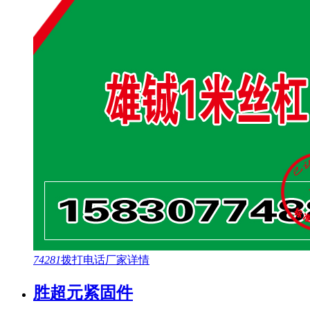
74281
拨打电话
厂家详情
胜超元紧固件