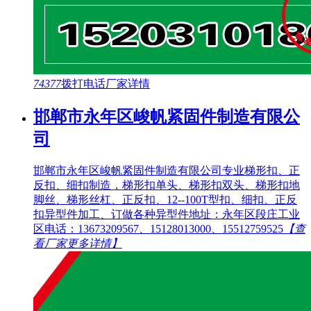
74377
拨打电话
厂家详情
邯郸市永年区峻帆紧固件制造有限公
司
邯郸市永年区峻帆紧固件制造有限公司专业梯形扣、正
反扣、细扣制造，梯形扣单头、梯形扣双头、梯形扣地
脚丝、梯形丝杠、正反扣、12--100T型扣、细扣、正反
扣异型件加工、订做各种异型件地址：永年区段庄工业
区电话：13673209567、15128013000、15512759525
【查
看厂家更多详情】