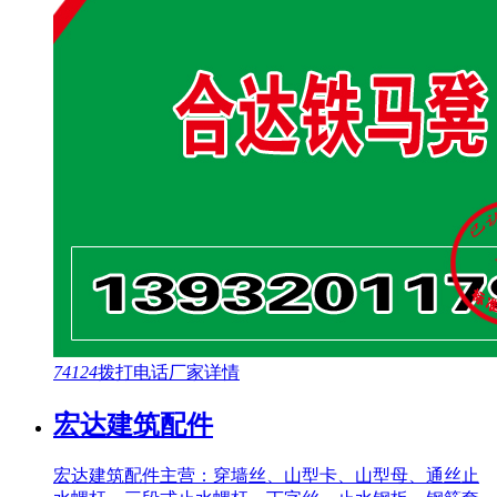
74124
拨打电话
厂家详情
宏达建筑配件
宏达建筑配件主营：穿墙丝、山型卡、山型母、通丝止