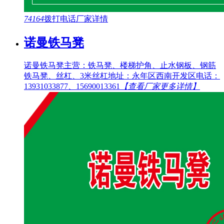
74164
拨打电话
厂家详情
诺曼铁马凳
诺曼铁马凳主营：铁马凳、楼梯护角、止水钢板、钢筋
铁马凳、丝杠、3米丝杠地址：永年区西南开发区电话：
13931033877、15690013361
【查看厂家更多详情】