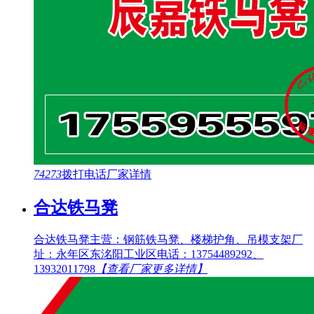
74273
拨打电话
厂家详情
合达铁马凳
合达铁马凳主营：钢筋铁马凳、楼梯护角、吊模支架厂
址：永年区东洺阳工业区电话：13754489292、
13932011798
【查看厂家更多详情】