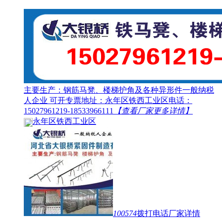
主要生产：钢筋马凳、楼梯护角及各种异形件一般纳税
人企业 可开专票地址：永年区铁西工业区电话：
15027961219-18533966111
【查看厂家更多详情】
永年区铁西工业区
100574
拨打电话
厂家详情