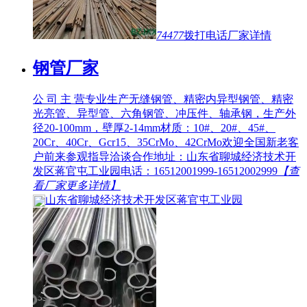
74477
拨打电话
厂家详情
钢管厂家
公 司 主 营专业生产无缝钢管、精密内异型钢管、精密
光亮管、异型管、六角钢管、冲压件、轴承钢，生产外
径20-100mm，壁厚2-14mm材质：10#、20#、45#、
20Cr、40Cr、Gcr15、35CrMo、42CrMo欢迎全国新老客
户前来参观指导洽谈合作地址：山东省聊城经济技术开
发区蒋官屯工业园电话：16512001999-16512002999
【查
看厂家更多详情】
山东省聊城经济技术开发区蒋官屯工业园