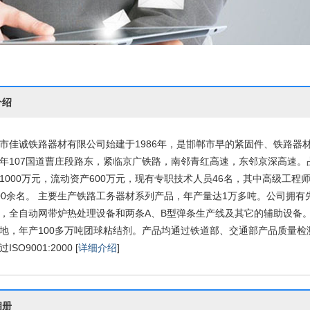
介绍
市佳诚铁路器材有限公司始建于1986年，是邯郸市早的紧固件、铁路器
年107国道曹庄段路东，紧临京广铁路，南邻青红高速，东邻京深高速。占地
1000万元，流动资产600万元，现有专职技术人员46名，其中高级工程师
00余名。 主要生产铁路工务器材系列产品，年产量达1万多吨。公司拥
，全自动网带炉热处理设备和两条A、B型弹条生产线及其它的辅助设备
地，年产100多万吨团球粘结剂。产品均通过铁道部、交通部产品质量检
ISO9001:2000 [
详细介绍
]
相册