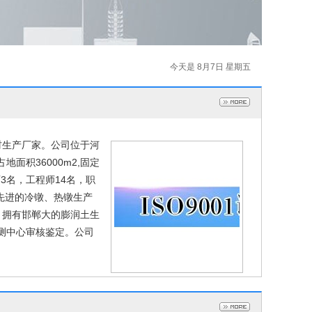
今天是 8月7日 星期五
材生产厂家。公司位于河
面积36000m2,固定
3名，工程师14名，职
有先进的冷镦、热镦生产
。拥有邯郸大的膨润土生
测中心审核鉴定。公司