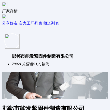
厂家详情
分享好友
实力工厂列表
频道列表
邯郸市能发紧固件制造有限公司
79021
人查看
31
人咨询
邯郸市能发紧固件制造有限公司