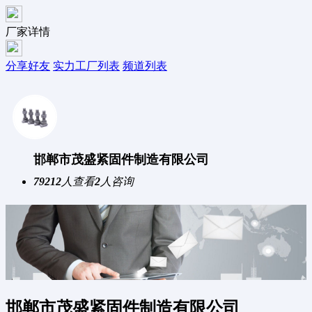
厂家详情
分享好友
实力工厂列表
频道列表
邯郸市茂盛紧固件制造有限公司
79212
人查看
2
人咨询
邯郸市茂盛紧固件制造有限公司