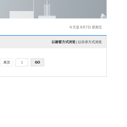
今天是 8月7日 星期五
以橱窗方式浏览
|
以目录方式浏览
尾页