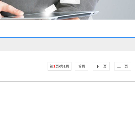
第
1
页/共
1
页
首页
下一页
上一页