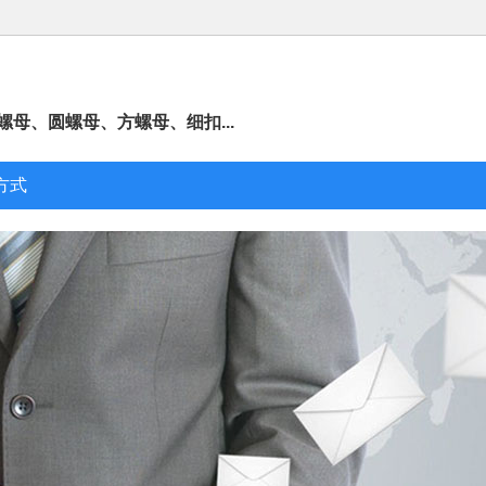
母、圆螺母、方螺母、细扣...
方式