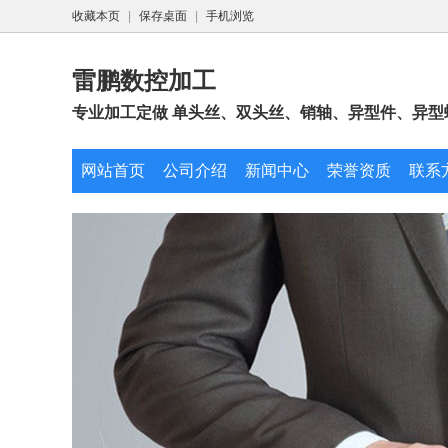
收藏本页
|
保存桌面
|
手机浏览
雷鹏数控加工
专业加工定做 单头丝、双头丝、销轴、异型件、异型螺
网站首页
公司介绍
新闻中心
荣誉资质
联系