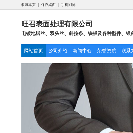
收藏本页
|
保存桌面
|
手机浏览
旺召表面处理有限公司
电镀地脚丝、双头丝、斜拉条、铁板及各种型件、银
网站首页
公司介绍
新闻中心
荣誉资质
联系