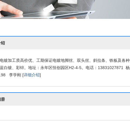
介绍
电镀加工质高价优、工期保证电镀地脚丝、双头丝、斜拉条、铁板及各种
蓝白镀、彩锌。地址：永年区恒创园区H2-4-5。电话：13831027871 杨
198 李学刚 [
详细介绍
]
相册